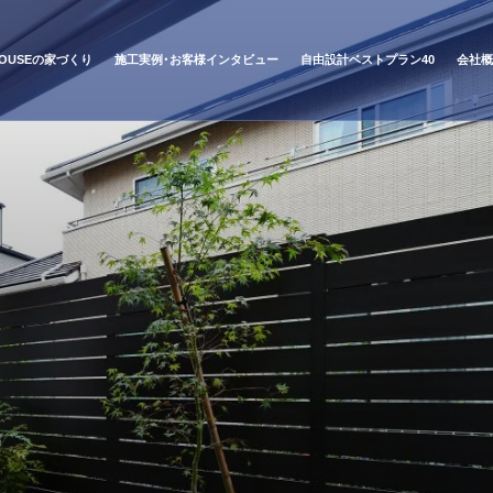
 HOUSEの家づくり
施工実例・お客様インタビュー
自由設計ベストプラン40
会社概