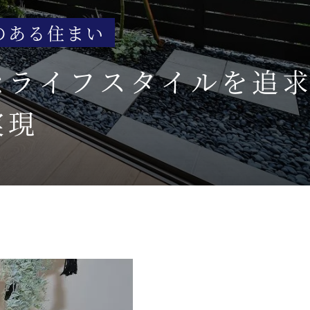
のある住まい
なライフスタイルを追求
実現