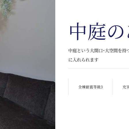
中庭の
中庭という大開口・大空間を持
に入れられます
全棟耐震等級3
充