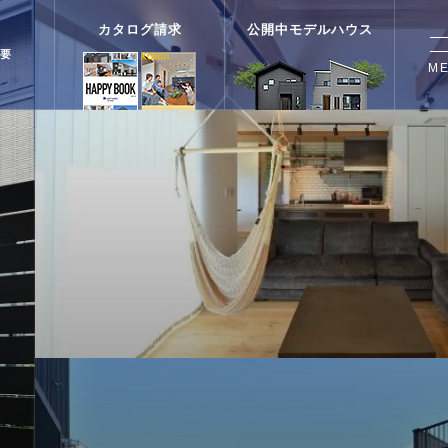
カタログ請求
公開中モデルハウス
要
M