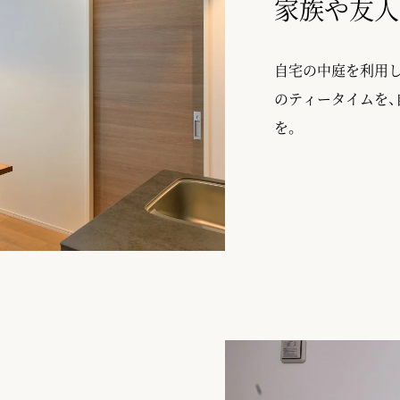
家族や友人
自宅の中庭を利用
のティータイムを、
を。