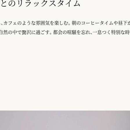
とのリラックスタイム
し、カフェのような雰囲気を楽しむ。朝のコーヒータイムや昼下
自然の中で贅沢に過ごす。都会の喧騒を忘れ、一息つく特別な時