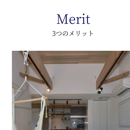
Merit
3つのメリット