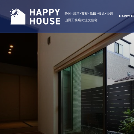
静岡・焼津・藤枝・島田・榛原・掛川
HAPPY
山田工務店の注文住宅