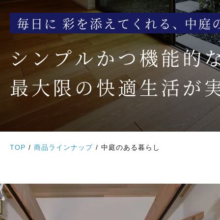
毎日に 彩を添えてくれる、 中庭
シンプルかつ機能的
最大限の快適生活が
TOP
商品ラインナップ
中庭のある暮らし