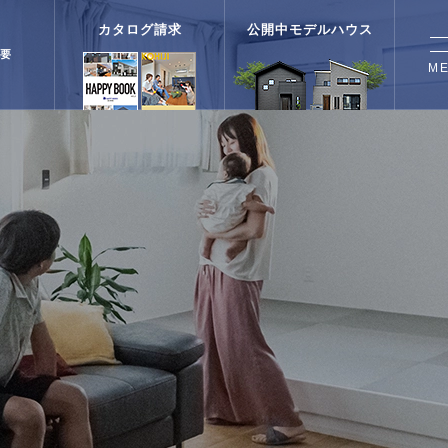
カタログ請求
公開中モデルハウス
要
M