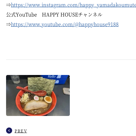
⇒
https://www.instagram.com/happy_yamadakoumut
公式YouTube HAPPY HOUSEチャンネル
⇒
https://www.youtube.com/@happyhouse9188
PREV