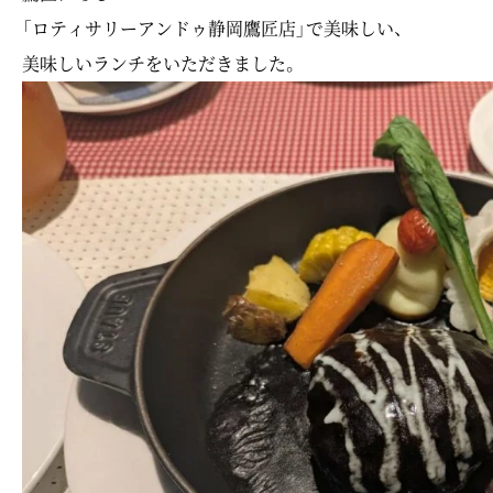
「ロティサリーアンドゥ静岡鷹匠店」で美味しい、
美味しいランチをいただきました。