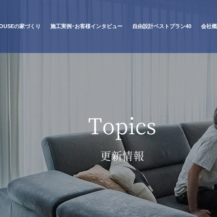
 HOUSEの家づくり
施工実例・お客様インタビュー
自由設計ベストプラン40
会社概
Topics
更新情報