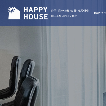
静岡・焼津・藤枝・島田・榛原・掛川
HAPPY
山田工務店の注文住宅