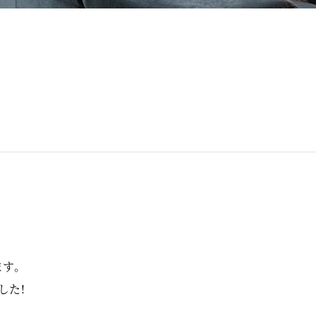
ます。
した！